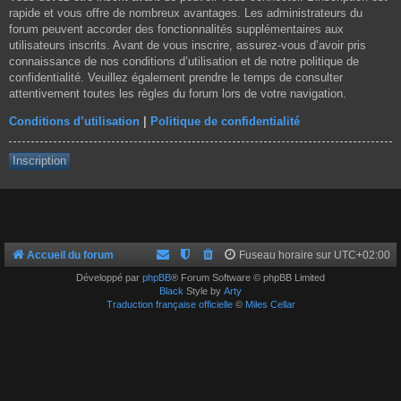
rapide et vous offre de nombreux avantages. Les administrateurs du
forum peuvent accorder des fonctionnalités supplémentaires aux
utilisateurs inscrits. Avant de vous inscrire, assurez-vous d’avoir pris
connaissance de nos conditions d’utilisation et de notre politique de
confidentialité. Veuillez également prendre le temps de consulter
attentivement toutes les règles du forum lors de votre navigation.
Conditions d’utilisation
|
Politique de confidentialité
Inscription
Accueil du forum
Fuseau horaire sur
UTC+02:00
Développé par
phpBB
® Forum Software © phpBB Limited
Black
Style by
Arty
Traduction française officielle
©
Miles Cellar