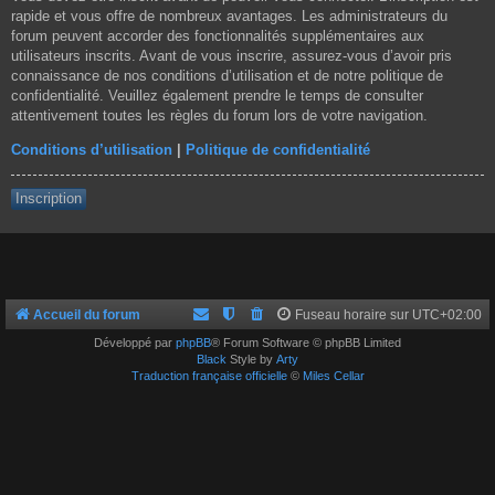
rapide et vous offre de nombreux avantages. Les administrateurs du
forum peuvent accorder des fonctionnalités supplémentaires aux
utilisateurs inscrits. Avant de vous inscrire, assurez-vous d’avoir pris
connaissance de nos conditions d’utilisation et de notre politique de
confidentialité. Veuillez également prendre le temps de consulter
attentivement toutes les règles du forum lors de votre navigation.
Conditions d’utilisation
|
Politique de confidentialité
Inscription
Accueil du forum
Fuseau horaire sur
UTC+02:00
Développé par
phpBB
® Forum Software © phpBB Limited
Black
Style by
Arty
Traduction française officielle
©
Miles Cellar