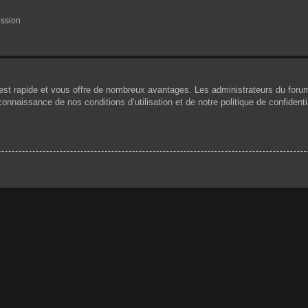
ession
n est rapide et vous offre de nombreux avantages. Les administrateurs du for
 connaissance de nos conditions d’utilisation et de notre politique de confiden