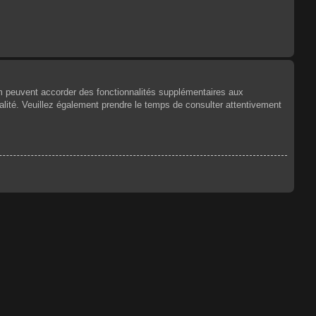
um peuvent accorder des fonctionnalités supplémentaires aux
tialité. Veuillez également prendre le temps de consulter attentivement