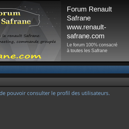
Forum Renault
Safrane
www.renault-
safrane.com
Le forum 100% consacré
à toutes les Safrane
e pouvoir consulter le profil des utilisateurs.