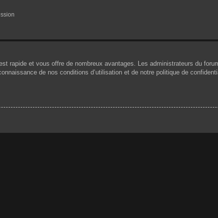
ession
n est rapide et vous offre de nombreux avantages. Les administrateurs du for
 connaissance de nos conditions d’utilisation et de notre politique de confiden