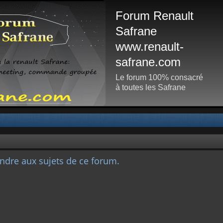
Forum Renault
Safrane
www.renault-
safrane.com
Le forum 100% consacré
à toutes les Safrane
ndre aux sujets de ce forum.