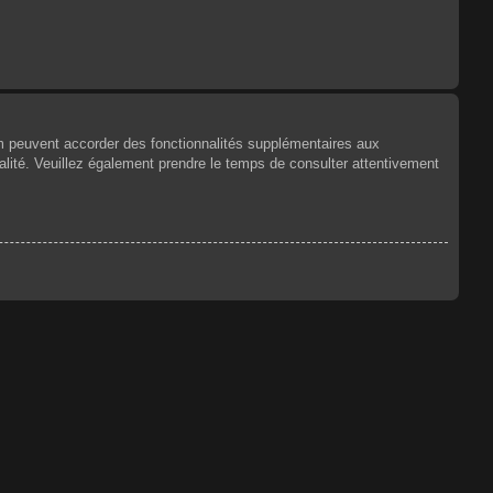
um peuvent accorder des fonctionnalités supplémentaires aux
tialité. Veuillez également prendre le temps de consulter attentivement