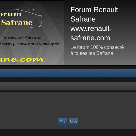
Forum Renault
Safrane
www.renault-
safrane.com
Le forum 100% consacré
à toutes les Safrane