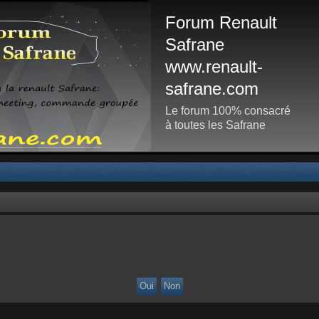
Forum Renault
Safrane
www.renault-
safrane.com
Le forum 100% consacré
à toutes les Safrane