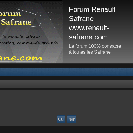
Forum Renault
Safrane
www.renault-
safrane.com
Le forum 100% consacré
à toutes les Safrane