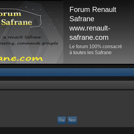
Forum Renault
Safrane
www.renault-
safrane.com
Le forum 100% consacré
à toutes les Safrane