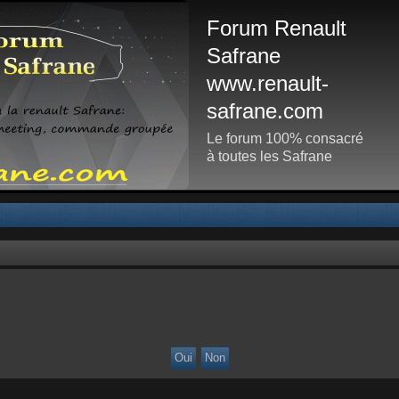
Forum Renault
Safrane
www.renault-
safrane.com
Le forum 100% consacré
à toutes les Safrane