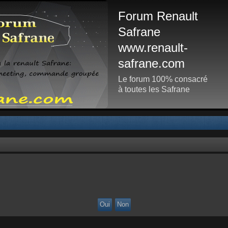
Forum Renault
Safrane
www.renault-
safrane.com
Le forum 100% consacré
à toutes les Safrane