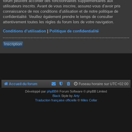
forum peuvent accorder des fonctionnalités supplémentaires aux
utilisateurs inscrits. Avant de vous inscrire, assurez-vous d’avoir pris
connaissance de nos conditions d’utilisation et de notre politique de
confidentialité. Veuillez également prendre le temps de consulter
attentivement toutes les règles du forum lors de votre navigation.
Conditions d’utilisation
|
Politique de confidentialité
Inscription
Accueil du forum
Fuseau horaire sur
UTC+02:00
Développé par
phpBB
® Forum Software © phpBB Limited
Black
Style by
Arty
Traduction française officielle
©
Miles Cellar