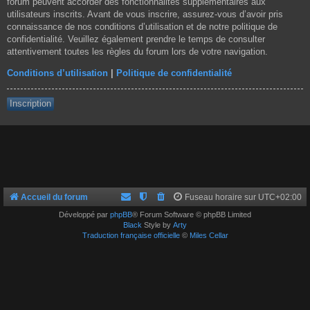
forum peuvent accorder des fonctionnalités supplémentaires aux
utilisateurs inscrits. Avant de vous inscrire, assurez-vous d’avoir pris
connaissance de nos conditions d’utilisation et de notre politique de
confidentialité. Veuillez également prendre le temps de consulter
attentivement toutes les règles du forum lors de votre navigation.
Conditions d’utilisation
|
Politique de confidentialité
Inscription
Accueil du forum
Fuseau horaire sur
UTC+02:00
Développé par
phpBB
® Forum Software © phpBB Limited
Black
Style by
Arty
Traduction française officielle
©
Miles Cellar