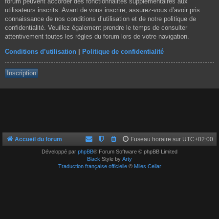
forum peuvent accorder des fonctionnalités supplémentaires aux
utilisateurs inscrits. Avant de vous inscrire, assurez-vous d’avoir pris
connaissance de nos conditions d’utilisation et de notre politique de
confidentialité. Veuillez également prendre le temps de consulter
attentivement toutes les règles du forum lors de votre navigation.
Conditions d’utilisation
|
Politique de confidentialité
Inscription
Accueil du forum
Fuseau horaire sur
UTC+02:00
Développé par
phpBB
® Forum Software © phpBB Limited
Black
Style by
Arty
Traduction française officielle
©
Miles Cellar