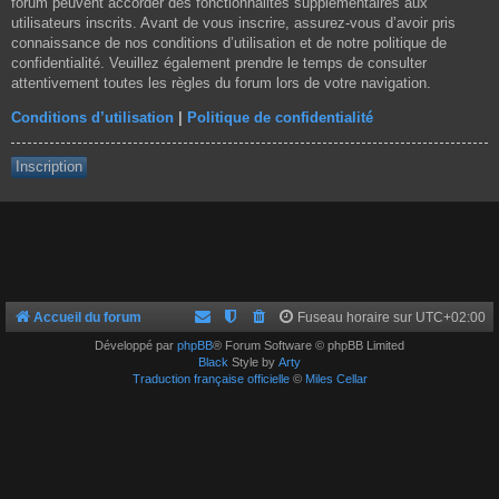
forum peuvent accorder des fonctionnalités supplémentaires aux
utilisateurs inscrits. Avant de vous inscrire, assurez-vous d’avoir pris
connaissance de nos conditions d’utilisation et de notre politique de
confidentialité. Veuillez également prendre le temps de consulter
attentivement toutes les règles du forum lors de votre navigation.
Conditions d’utilisation
|
Politique de confidentialité
Inscription
Accueil du forum
Fuseau horaire sur
UTC+02:00
Développé par
phpBB
® Forum Software © phpBB Limited
Black
Style by
Arty
Traduction française officielle
©
Miles Cellar