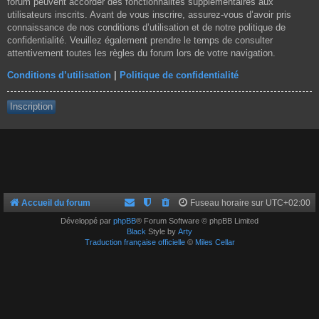
forum peuvent accorder des fonctionnalités supplémentaires aux
utilisateurs inscrits. Avant de vous inscrire, assurez-vous d’avoir pris
connaissance de nos conditions d’utilisation et de notre politique de
confidentialité. Veuillez également prendre le temps de consulter
attentivement toutes les règles du forum lors de votre navigation.
Conditions d’utilisation
|
Politique de confidentialité
Inscription
Accueil du forum
Fuseau horaire sur
UTC+02:00
Développé par
phpBB
® Forum Software © phpBB Limited
Black
Style by
Arty
Traduction française officielle
©
Miles Cellar