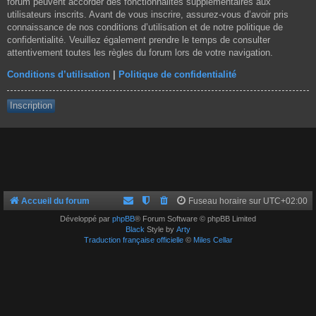
forum peuvent accorder des fonctionnalités supplémentaires aux
utilisateurs inscrits. Avant de vous inscrire, assurez-vous d’avoir pris
connaissance de nos conditions d’utilisation et de notre politique de
confidentialité. Veuillez également prendre le temps de consulter
attentivement toutes les règles du forum lors de votre navigation.
Conditions d’utilisation
|
Politique de confidentialité
Inscription
Accueil du forum
Fuseau horaire sur
UTC+02:00
Développé par
phpBB
® Forum Software © phpBB Limited
Black
Style by
Arty
Traduction française officielle
©
Miles Cellar