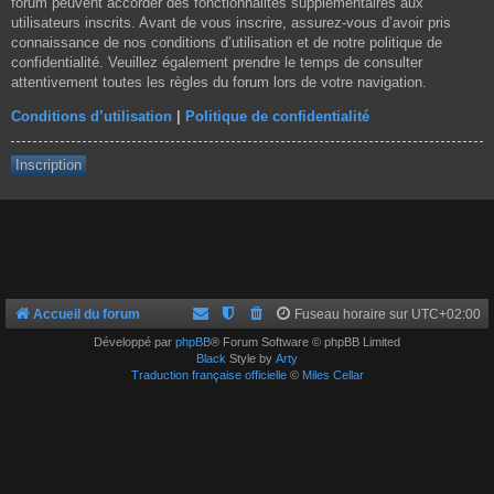
forum peuvent accorder des fonctionnalités supplémentaires aux
utilisateurs inscrits. Avant de vous inscrire, assurez-vous d’avoir pris
connaissance de nos conditions d’utilisation et de notre politique de
confidentialité. Veuillez également prendre le temps de consulter
attentivement toutes les règles du forum lors de votre navigation.
Conditions d’utilisation
|
Politique de confidentialité
Inscription
Accueil du forum
Fuseau horaire sur
UTC+02:00
Développé par
phpBB
® Forum Software © phpBB Limited
Black
Style by
Arty
Traduction française officielle
©
Miles Cellar