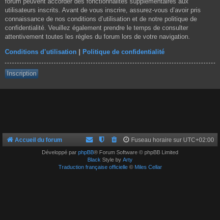
forum peuvent accorder des fonctionnalités supplémentaires aux
utilisateurs inscrits. Avant de vous inscrire, assurez-vous d’avoir pris
connaissance de nos conditions d’utilisation et de notre politique de
confidentialité. Veuillez également prendre le temps de consulter
attentivement toutes les règles du forum lors de votre navigation.
Conditions d’utilisation
|
Politique de confidentialité
Inscription
Accueil du forum
Fuseau horaire sur
UTC+02:00
Développé par
phpBB
® Forum Software © phpBB Limited
Black
Style by
Arty
Traduction française officielle
©
Miles Cellar