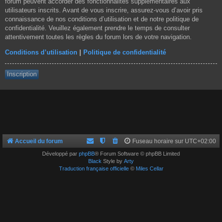
forum peuvent accorder des fonctionnalités supplémentaires aux
utilisateurs inscrits. Avant de vous inscrire, assurez-vous d’avoir pris
connaissance de nos conditions d’utilisation et de notre politique de
confidentialité. Veuillez également prendre le temps de consulter
attentivement toutes les règles du forum lors de votre navigation.
Conditions d’utilisation
|
Politique de confidentialité
Inscription
Accueil du forum
Fuseau horaire sur
UTC+02:00
Développé par
phpBB
® Forum Software © phpBB Limited
Black
Style by
Arty
Traduction française officielle
©
Miles Cellar