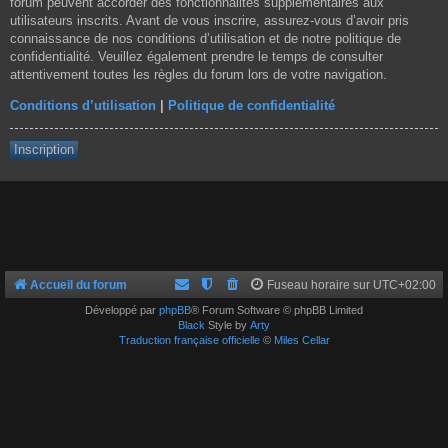
forum peuvent accorder des fonctionnalités supplémentaires aux
utilisateurs inscrits. Avant de vous inscrire, assurez-vous d’avoir pris
connaissance de nos conditions d’utilisation et de notre politique de
confidentialité. Veuillez également prendre le temps de consulter
attentivement toutes les règles du forum lors de votre navigation.
Conditions d’utilisation
|
Politique de confidentialité
Inscription
Accueil du forum
Fuseau horaire sur
UTC+02:00
Développé par
phpBB
® Forum Software © phpBB Limited
Black
Style by
Arty
Traduction française officielle
©
Miles Cellar