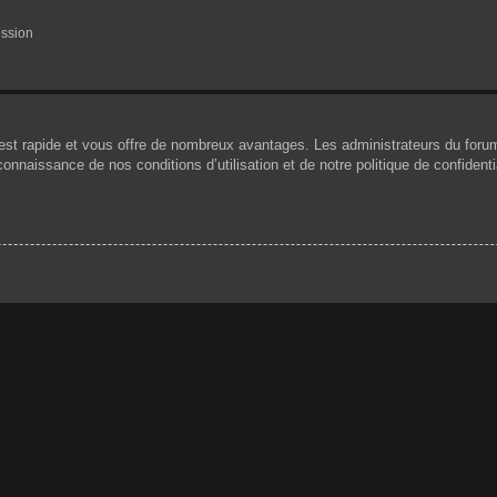
ession
n est rapide et vous offre de nombreux avantages. Les administrateurs du for
 connaissance de nos conditions d’utilisation et de notre politique de confiden