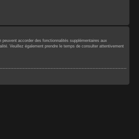
um peuvent accorder des fonctionnalités supplémentaires aux
tialité. Veuillez également prendre le temps de consulter attentivement