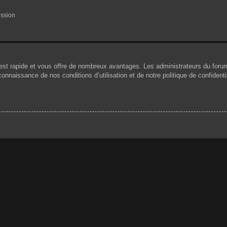
ession
n est rapide et vous offre de nombreux avantages. Les administrateurs du for
 connaissance de nos conditions d’utilisation et de notre politique de confiden