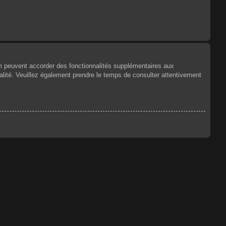
um peuvent accorder des fonctionnalités supplémentaires aux
tialité. Veuillez également prendre le temps de consulter attentivement