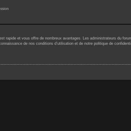
ession
n est rapide et vous offre de nombreux avantages. Les administrateurs du for
 connaissance de nos conditions d’utilisation et de notre politique de confiden