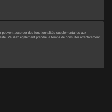
um peuvent accorder des fonctionnalités supplémentaires aux
tialité. Veuillez également prendre le temps de consulter attentivement