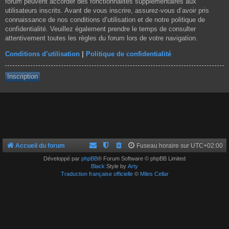
forum peuvent accorder des fonctionnalités supplémentaires aux
utilisateurs inscrits. Avant de vous inscrire, assurez-vous d’avoir pris
connaissance de nos conditions d’utilisation et de notre politique de
confidentialité. Veuillez également prendre le temps de consulter
attentivement toutes les règles du forum lors de votre navigation.
Conditions d’utilisation
|
Politique de confidentialité
Inscription
Accueil du forum
Fuseau horaire sur
UTC+02:00
Développé par
phpBB
® Forum Software © phpBB Limited
Black
Style by
Arty
Traduction française officielle
©
Miles Cellar