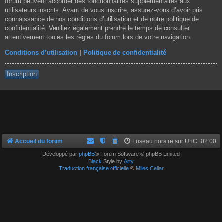
forum peuvent accorder des fonctionnalités supplémentaires aux
utilisateurs inscrits. Avant de vous inscrire, assurez-vous d’avoir pris
connaissance de nos conditions d’utilisation et de notre politique de
confidentialité. Veuillez également prendre le temps de consulter
attentivement toutes les règles du forum lors de votre navigation.
Conditions d’utilisation
|
Politique de confidentialité
Inscription
Accueil du forum
Fuseau horaire sur
UTC+02:00
Développé par
phpBB
® Forum Software © phpBB Limited
Black
Style by
Arty
Traduction française officielle
©
Miles Cellar