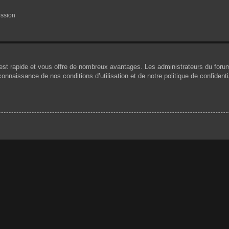
ession
n est rapide et vous offre de nombreux avantages. Les administrateurs du for
 connaissance de nos conditions d’utilisation et de notre politique de confiden