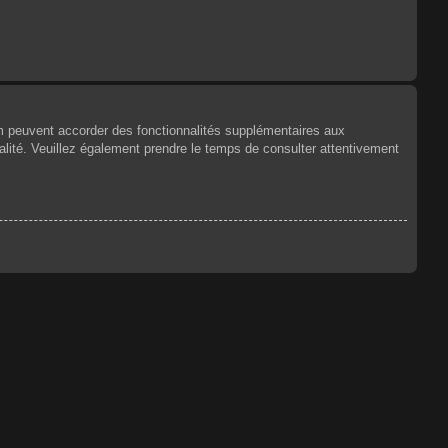
um peuvent accorder des fonctionnalités supplémentaires aux
tialité. Veuillez également prendre le temps de consulter attentivement