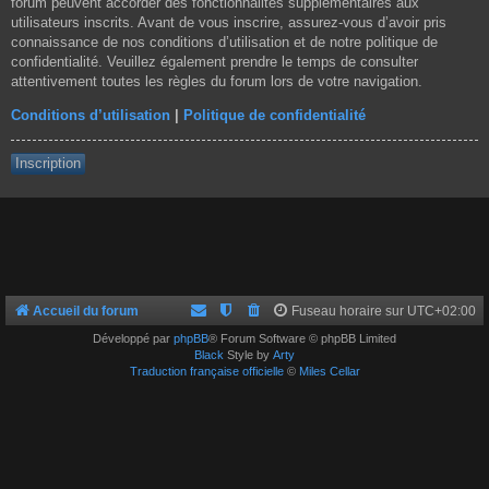
forum peuvent accorder des fonctionnalités supplémentaires aux
utilisateurs inscrits. Avant de vous inscrire, assurez-vous d’avoir pris
connaissance de nos conditions d’utilisation et de notre politique de
confidentialité. Veuillez également prendre le temps de consulter
attentivement toutes les règles du forum lors de votre navigation.
Conditions d’utilisation
|
Politique de confidentialité
Inscription
Accueil du forum
Fuseau horaire sur
UTC+02:00
Développé par
phpBB
® Forum Software © phpBB Limited
Black
Style by
Arty
Traduction française officielle
©
Miles Cellar