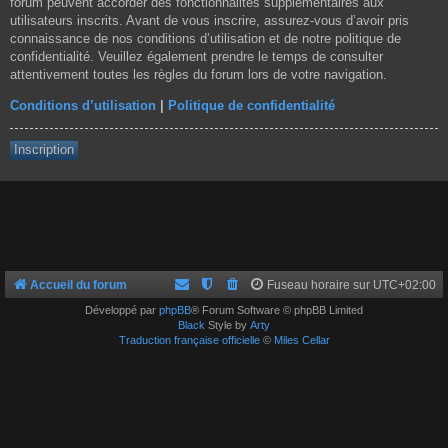
forum peuvent accorder des fonctionnalités supplémentaires aux
utilisateurs inscrits. Avant de vous inscrire, assurez-vous d’avoir pris
connaissance de nos conditions d’utilisation et de notre politique de
confidentialité. Veuillez également prendre le temps de consulter
attentivement toutes les règles du forum lors de votre navigation.
Conditions d’utilisation
|
Politique de confidentialité
Inscription
Accueil du forum
Fuseau horaire sur
UTC+02:00
Développé par
phpBB
® Forum Software © phpBB Limited
Black
Style by
Arty
Traduction française officielle
©
Miles Cellar