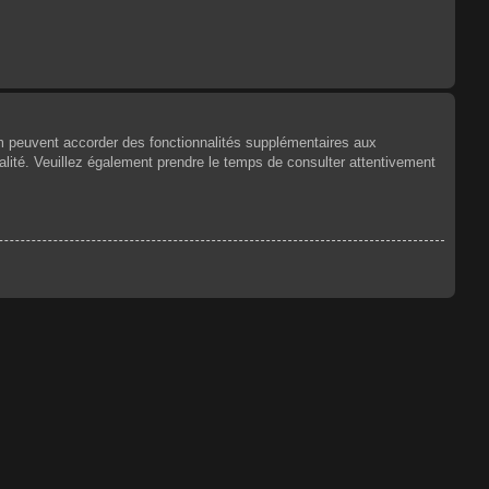
um peuvent accorder des fonctionnalités supplémentaires aux
tialité. Veuillez également prendre le temps de consulter attentivement