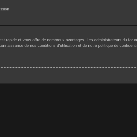
ession
n est rapide et vous offre de nombreux avantages. Les administrateurs du for
 connaissance de nos conditions d’utilisation et de notre politique de confiden