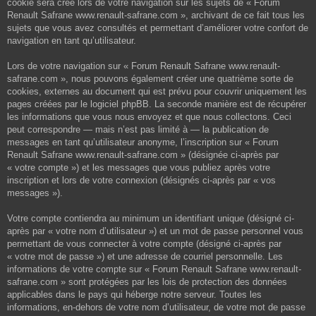
cookie sera créé lors de votre navigation sur les sujets de « Forum
Renault Safrane www.renault-safrane.com », archivant de ce fait tous les
sujets que vous avez consultés et permettant d’améliorer votre confort de
navigation en tant qu’utilisateur.
Lors de votre navigation sur « Forum Renault Safrane www.renault-
safrane.com », nous pouvons également créer une quatrième sorte de
cookies, externes au document qui est prévu pour couvrir uniquement les
pages créées par le logiciel phpBB. La seconde manière est de récupérer
les informations que vous nous envoyez et que nous collectons. Ceci
peut correspondre — mais n’est pas limité à — la publication de
messages en tant qu’utilisateur anonyme, l’inscription sur « Forum
Renault Safrane www.renault-safrane.com » (désignée ci-après par
« votre compte ») et les messages que vous publiez après votre
inscription et lors de votre connexion (désignés ci-après par « vos
messages »).
Votre compte contiendra au minimum un identifiant unique (désigné ci-
après par « votre nom d’utilisateur ») et un mot de passe personnel vous
permettant de vous connecter à votre compte (désigné ci-après par
« votre mot de passe ») et une adresse de courriel personnelle. Les
informations de votre compte sur « Forum Renault Safrane www.renault-
safrane.com » sont protégées par les lois de protection des données
applicables dans le pays qui héberge notre serveur. Toutes les
informations, en-dehors de votre nom d’utilisateur, de votre mot de passe