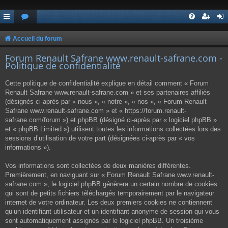
Accueil du forum
Forum Renault Safrane www.renault-safrane.com -
Politique de confidentialité
Cette politique de confidentialité explique en détail comment « Forum
Renault Safrane www.renault-safrane.com » et ses partenaires affiliés
(désignés ci-après par « nous », « notre », « nos », « Forum Renault
Safrane www.renault-safrane.com » et « https://forum.renault-
safrane.com/forum ») et phpBB (désigné ci-après par « logiciel phpBB »
et « phpBB Limited ») utilisent toutes les informations collectées lors des
sessions d’utilisation de votre part (désignées ci-après par « vos
informations »).
Vos informations sont collectées de deux manières différentes.
Premièrement, en naviguant sur « Forum Renault Safrane www.renault-
safrane.com », le logiciel phpBB génèrera un certain nombre de cookies
qui sont de petits fichiers téléchargés temporairement par le navigateur
internet de votre ordinateur. Les deux premiers cookies ne contiennent
qu’un identifiant utilisateur et un identifiant anonyme de session qui vous
sont automatiquement assignés par le logiciel phpBB. Un troisième