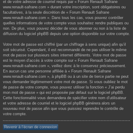
et de votre adresse de courriel requis par « Forum Renault Safrane
www.renault-safrane.com » durant votre inscription, sont obligatoires ou
facultatives, à la seule discrétion de « Forum Renault Safrane
www.renault-safrane.com ». Dans tous les cas, vous pouvez contrôler
quelles informations de votre compte vous souhaitez rendre publiques ou
non. De plus, vous pouvez décider de vous abonner ou non à la liste de
diffusion du logiciel phpBB depuis une option disponible sur votre compte.
Votre mot de passe est chiffré (par un chiffrage à sens unique) afin qu’il
soit sécurisé. Cependant, il est recommandé de ne pas utiliser le même
mot de passe sur plusieurs sites internet différents. Votre mot de passe
est le moyen d’accès à votre compte sur « Forum Renault Safrane
www.renault-safrane.com », veillez donc à le conservez précieusement.
En aucun cas une personne affiliée à « Forum Renault Safrane
www.renault-safrane.com », à phpBB ou à un site de tierce partie ne peut
vous demander légitimement votre mot de passe. Si vous oubliez le mot
de passe de votre compte, vous pouvez utiliser la fonction « J’ai perdu
mon mot de passe » qui est proposée par défaut sur le logiciel phpBB.
Cette fonctionnalité vous demandera de spécifier votre nom d’utilisateur
et votre adresse de courriel et le logiciel phpBB générera alors un
nouveau mot de passe afin que vous puissiez reprendre le contrôle de
votre compte.
Revenir à l’écran de connexion