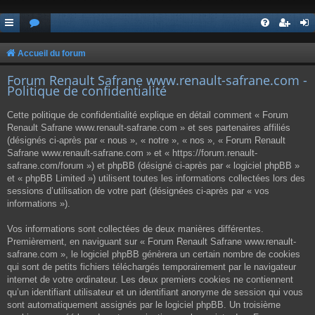
Accueil du forum
Forum Renault Safrane www.renault-safrane.com -
Politique de confidentialité
Cette politique de confidentialité explique en détail comment « Forum
Renault Safrane www.renault-safrane.com » et ses partenaires affiliés
(désignés ci-après par « nous », « notre », « nos », « Forum Renault
Safrane www.renault-safrane.com » et « https://forum.renault-
safrane.com/forum ») et phpBB (désigné ci-après par « logiciel phpBB »
et « phpBB Limited ») utilisent toutes les informations collectées lors des
sessions d’utilisation de votre part (désignées ci-après par « vos
informations »).
Vos informations sont collectées de deux manières différentes.
Premièrement, en naviguant sur « Forum Renault Safrane www.renault-
safrane.com », le logiciel phpBB génèrera un certain nombre de cookies
qui sont de petits fichiers téléchargés temporairement par le navigateur
internet de votre ordinateur. Les deux premiers cookies ne contiennent
qu’un identifiant utilisateur et un identifiant anonyme de session qui vous
sont automatiquement assignés par le logiciel phpBB. Un troisième