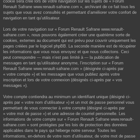
cookie sera créé lors de votre navigation sur les sujets de « Forum
Renault Safrane www.renault-safrane.com », archivant de ce fait tous les
sujets que vous avez consultés et permettant d’améliorer votre confort de
navigation en tant qu’utilisateur.
Lors de votre navigation sur « Forum Renault Safrane www.renault-
safrane.com », nous pouvons également créer une quatrième sorte de
cookies, externes au document qui est prévu pour couvrir uniquement les
pages créées par le logiciel phpBB. La seconde manière est de récupérer
les informations que vous nous envoyez et que nous collectons. Ceci
peut correspondre — mais n’est pas limité à — la publication de
messages en tant qu’utilisateur anonyme, l’inscription sur « Forum
Renault Safrane www.renault-safrane.com » (désignée ci-après par
« votre compte ») et les messages que vous publiez après votre
inscription et lors de votre connexion (désignés ci-après par « vos
messages »).
Votre compte contiendra au minimum un identifiant unique (désigné ci-
après par « votre nom d’utilisateur ») et un mot de passe personnel vous
permettant de vous connecter à votre compte (désigné ci-après par
« votre mot de passe ») et une adresse de courriel personnelle. Les
informations de votre compte sur « Forum Renault Safrane www.renault-
safrane.com » sont protégées par les lois de protection des données
applicables dans le pays qui héberge notre serveur. Toutes les
informations, en-dehors de votre nom d’utilisateur, de votre mot de passe