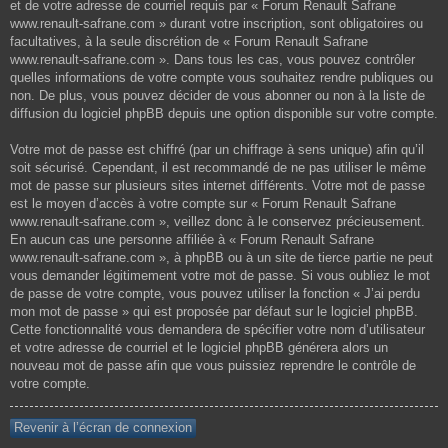
et de votre adresse de courriel requis par « Forum Renault Safrane
www.renault-safrane.com » durant votre inscription, sont obligatoires ou
facultatives, à la seule discrétion de « Forum Renault Safrane
www.renault-safrane.com ». Dans tous les cas, vous pouvez contrôler
quelles informations de votre compte vous souhaitez rendre publiques ou
non. De plus, vous pouvez décider de vous abonner ou non à la liste de
diffusion du logiciel phpBB depuis une option disponible sur votre compte.
Votre mot de passe est chiffré (par un chiffrage à sens unique) afin qu’il
soit sécurisé. Cependant, il est recommandé de ne pas utiliser le même
mot de passe sur plusieurs sites internet différents. Votre mot de passe
est le moyen d’accès à votre compte sur « Forum Renault Safrane
www.renault-safrane.com », veillez donc à le conservez précieusement.
En aucun cas une personne affiliée à « Forum Renault Safrane
www.renault-safrane.com », à phpBB ou à un site de tierce partie ne peut
vous demander légitimement votre mot de passe. Si vous oubliez le mot
de passe de votre compte, vous pouvez utiliser la fonction « J’ai perdu
mon mot de passe » qui est proposée par défaut sur le logiciel phpBB.
Cette fonctionnalité vous demandera de spécifier votre nom d’utilisateur
et votre adresse de courriel et le logiciel phpBB générera alors un
nouveau mot de passe afin que vous puissiez reprendre le contrôle de
votre compte.
Revenir à l’écran de connexion