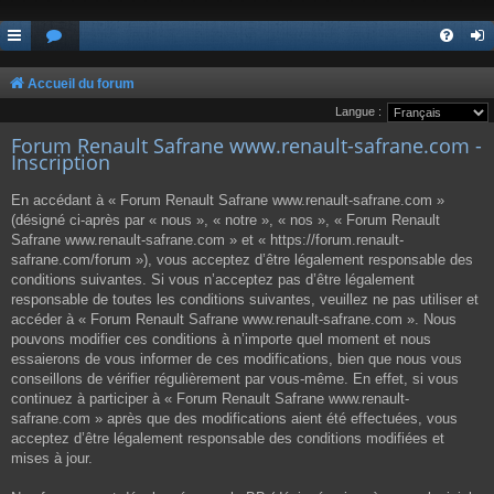
Accueil du forum
Langue :
Forum Renault Safrane www.renault-safrane.com -
Inscription
En accédant à « Forum Renault Safrane www.renault-safrane.com »
(désigné ci-après par « nous », « notre », « nos », « Forum Renault
Safrane www.renault-safrane.com » et « https://forum.renault-
safrane.com/forum »), vous acceptez d’être légalement responsable des
conditions suivantes. Si vous n’acceptez pas d’être légalement
responsable de toutes les conditions suivantes, veuillez ne pas utiliser et
accéder à « Forum Renault Safrane www.renault-safrane.com ». Nous
pouvons modifier ces conditions à n’importe quel moment et nous
essaierons de vous informer de ces modifications, bien que nous vous
conseillons de vérifier régulièrement par vous-même. En effet, si vous
continuez à participer à « Forum Renault Safrane www.renault-
safrane.com » après que des modifications aient été effectuées, vous
acceptez d’être légalement responsable des conditions modifiées et
mises à jour.