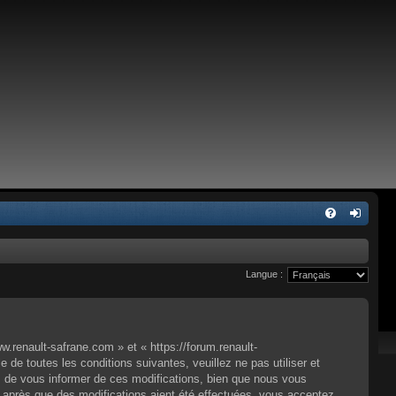
Langue :
.renault-safrane.com » et « https://forum.renault-
e toutes les conditions suivantes, veuillez ne pas utiliser et
 de vous informer de ces modifications, bien que nous vous
» après que des modifications aient été effectuées, vous acceptez