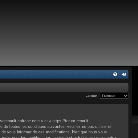
Langue :
.renault-safrane.com » et « https://forum.renault-
e toutes les conditions suivantes, veuillez ne pas utiliser et
 de vous informer de ces modifications, bien que nous vous
» après que des modifications aient été effectuées, vous acceptez