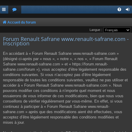
Accueil du forum
Langue :
Forum Renault Safrane www.renault-safrane.com -
Inscription
En accédant à « Forum Renault Safrane www.renault-safrane.com »
(désigné ci-après par « nous », « notre », « nos », « Forum Renault
Safrane www.renault-safrane.com » et « https://forum.renault-
safrane.com/forum »), vous acceptez d’être légalement responsable des
conditions suivantes. Si vous n’acceptez pas d’être légalement
responsable de toutes les conditions suivantes, veuillez ne pas utiliser et
accéder à « Forum Renault Safrane www.renault-safrane.com ». Nous
pouvons modifier ces conditions à n’importe quel moment et nous
essaierons de vous informer de ces modifications, bien que nous vous
conseillons de vérifier régulièrement par vous-même. En effet, si vous
continuez à participer à « Forum Renault Safrane www.renault-
safrane.com » après que des modifications aient été effectuées, vous
acceptez d’être légalement responsable des conditions modifiées et
mises à jour.