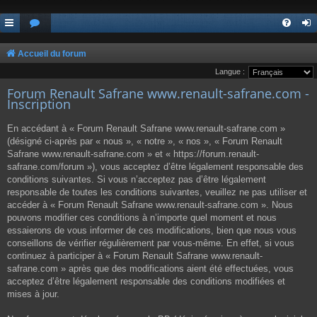
Accueil du forum
Langue :
Forum Renault Safrane www.renault-safrane.com -
Inscription
En accédant à « Forum Renault Safrane www.renault-safrane.com »
(désigné ci-après par « nous », « notre », « nos », « Forum Renault
Safrane www.renault-safrane.com » et « https://forum.renault-
safrane.com/forum »), vous acceptez d’être légalement responsable des
conditions suivantes. Si vous n’acceptez pas d’être légalement
responsable de toutes les conditions suivantes, veuillez ne pas utiliser et
accéder à « Forum Renault Safrane www.renault-safrane.com ». Nous
pouvons modifier ces conditions à n’importe quel moment et nous
essaierons de vous informer de ces modifications, bien que nous vous
conseillons de vérifier régulièrement par vous-même. En effet, si vous
continuez à participer à « Forum Renault Safrane www.renault-
safrane.com » après que des modifications aient été effectuées, vous
acceptez d’être légalement responsable des conditions modifiées et
mises à jour.