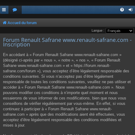
Accueil du forum
Langue :
Forum Renault Safrane www.renault-safrane.com -
Inscription
En accédant à « Forum Renault Safrane www.renault-safrane.com »
(désigné ci-après par « nous », « notre », « nos », « Forum Renault
Safrane www.renault-safrane.com » et « https://forum.renault-
safrane.com/forum »), vous acceptez d’être légalement responsable des
conditions suivantes. Si vous n’acceptez pas d’être légalement
responsable de toutes les conditions suivantes, veuillez ne pas utiliser et
accéder à « Forum Renault Safrane www.renault-safrane.com ». Nous
pouvons modifier ces conditions à n’importe quel moment et nous
essaierons de vous informer de ces modifications, bien que nous vous
conseillons de vérifier régulièrement par vous-même. En effet, si vous
continuez à participer à « Forum Renault Safrane www.renault-
safrane.com » après que des modifications aient été effectuées, vous
acceptez d’être légalement responsable des conditions modifiées et
mises à jour.