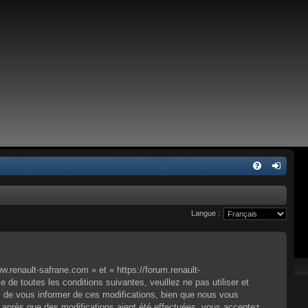
Langue :
.renault-safrane.com » et « https://forum.renault-
e toutes les conditions suivantes, veuillez ne pas utiliser et
 de vous informer de ces modifications, bien que nous vous
» après que des modifications aient été effectuées, vous acceptez