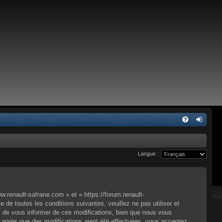
Langue :
.renault-safrane.com » et « https://forum.renault-
e toutes les conditions suivantes, veuillez ne pas utiliser et
 de vous informer de ces modifications, bien que nous vous
» après que des modifications aient été effectuées, vous acceptez