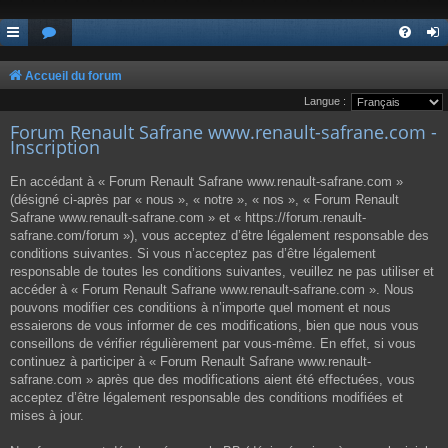
Accueil du forum
Langue :
Forum Renault Safrane www.renault-safrane.com -
Inscription
En accédant à « Forum Renault Safrane www.renault-safrane.com »
(désigné ci-après par « nous », « notre », « nos », « Forum Renault
Safrane www.renault-safrane.com » et « https://forum.renault-
safrane.com/forum »), vous acceptez d’être légalement responsable des
conditions suivantes. Si vous n’acceptez pas d’être légalement
responsable de toutes les conditions suivantes, veuillez ne pas utiliser et
accéder à « Forum Renault Safrane www.renault-safrane.com ». Nous
pouvons modifier ces conditions à n’importe quel moment et nous
essaierons de vous informer de ces modifications, bien que nous vous
conseillons de vérifier régulièrement par vous-même. En effet, si vous
continuez à participer à « Forum Renault Safrane www.renault-
safrane.com » après que des modifications aient été effectuées, vous
acceptez d’être légalement responsable des conditions modifiées et
mises à jour.