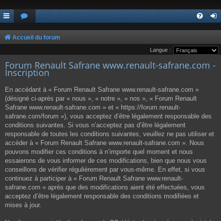
Accueil du forum
Langue :
Forum Renault Safrane www.renault-safrane.com -
Inscription
En accédant à « Forum Renault Safrane www.renault-safrane.com »
(désigné ci-après par « nous », « notre », « nos », « Forum Renault
Safrane www.renault-safrane.com » et « https://forum.renault-
safrane.com/forum »), vous acceptez d’être légalement responsable des
conditions suivantes. Si vous n’acceptez pas d’être légalement
responsable de toutes les conditions suivantes, veuillez ne pas utiliser et
accéder à « Forum Renault Safrane www.renault-safrane.com ». Nous
pouvons modifier ces conditions à n’importe quel moment et nous
essaierons de vous informer de ces modifications, bien que nous vous
conseillons de vérifier régulièrement par vous-même. En effet, si vous
continuez à participer à « Forum Renault Safrane www.renault-
safrane.com » après que des modifications aient été effectuées, vous
acceptez d’être légalement responsable des conditions modifiées et
mises à jour.