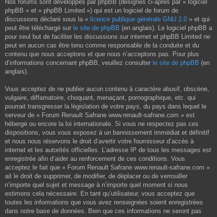
Nos forums sont développés par phpBB (désignés ci-après par « logiciel
phpBB » et « phpBB Limited ») qui est un logiciel de forum de
discussions déclaré sous la «
licence publique générale GNU 2.0
» et qui
peut être téléchargé sur
le site de phpBB
(en anglais). Le logiciel phpBB a
pour seul but de faciliter les discussions sur internet et phpBB Limited ne
peut en aucun cas être tenu comme responsable de la conduite et du
contenu que nous acceptons et que nous n’acceptons pas. Pour plus
d’informations concernant phpBB, veuillez consulter
le site de phpBB
(en
anglais).
Vous acceptez de ne publier aucun contenu à caractère abusif, obscène,
vulgaire, diffamatoire, choquant, menaçant, pornographique, etc. qui
pourrait transgresser la législation de votre pays, du pays dans lequel le
serveur de « Forum Renault Safrane www.renault-safrane.com » est
hébergé ou encore la loi internationale. Si vous ne respectez pas ces
dispositions, vous vous exposez à un bannissement immédiat et définitif
et nous nous réservons le droit d’avertir votre fournisseur d’accès à
internet et les autorités officielles. L’adresse IP de tous les messages est
enregistrée afin d’aider au renforcement de ces conditions. Vous
acceptez le fait que « Forum Renault Safrane www.renault-safrane.com »
ait le droit de supprimer, de modifier, de déplacer ou de verrouiller
n’importe quel sujet et message à n’importe quel moment si nous
estimons cela nécessaire. En tant qu’utilisateur, vous acceptez que
toutes les informations que vous avez renseignées soient enregistrées
dans notre base de données. Bien que ces informations ne seront pas