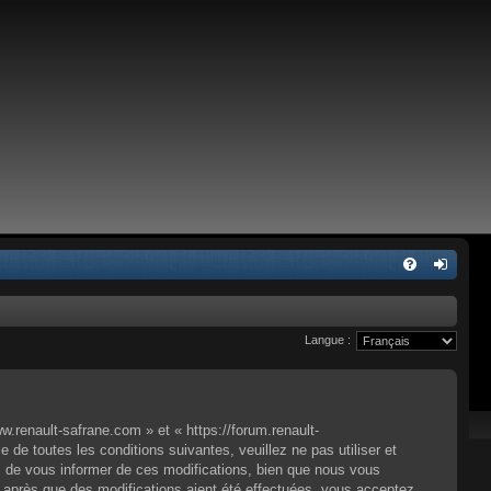
Langue :
.renault-safrane.com » et « https://forum.renault-
e toutes les conditions suivantes, veuillez ne pas utiliser et
 de vous informer de ces modifications, bien que nous vous
» après que des modifications aient été effectuées, vous acceptez