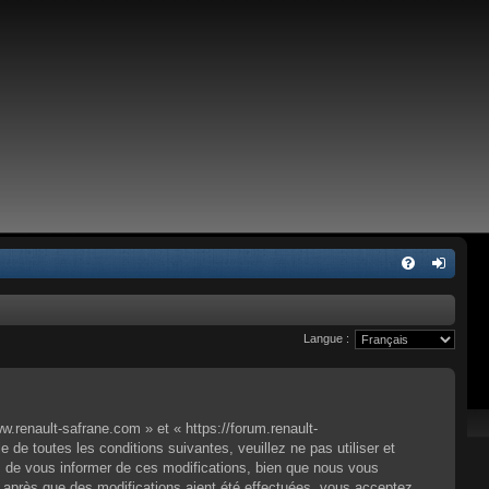
Langue :
.renault-safrane.com » et « https://forum.renault-
e toutes les conditions suivantes, veuillez ne pas utiliser et
 de vous informer de ces modifications, bien que nous vous
» après que des modifications aient été effectuées, vous acceptez