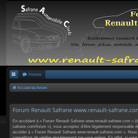
Forums
Accueil du forum
Forum Renault Safrane www.renault-safrane.com 
En accédant à « Forum Renault Safrane www.renault-safrane.com » (dés
safrane.com/forum »), vous acceptez d’être légalement responsable des
accéder à « Forum Renault Safrane www.renault-safrane.com ». Nous p
conseillons de vérifier régulièrement par vous-même. En effet, si vo