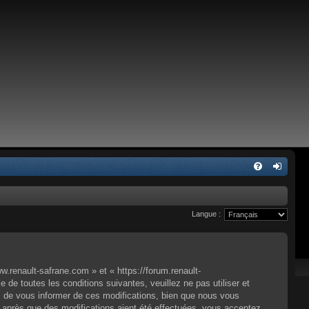
Langue :
.renault-safrane.com » et « https://forum.renault-
e toutes les conditions suivantes, veuillez ne pas utiliser et
 de vous informer de ces modifications, bien que nous vous
» après que des modifications aient été effectuées, vous acceptez