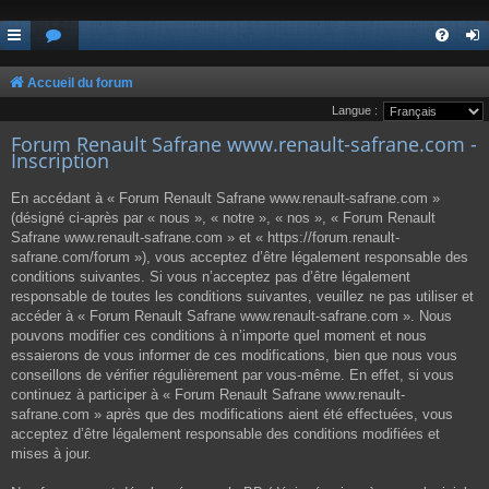
Accueil du forum
Langue :
Forum Renault Safrane www.renault-safrane.com -
Inscription
En accédant à « Forum Renault Safrane www.renault-safrane.com »
(désigné ci-après par « nous », « notre », « nos », « Forum Renault
Safrane www.renault-safrane.com » et « https://forum.renault-
safrane.com/forum »), vous acceptez d’être légalement responsable des
conditions suivantes. Si vous n’acceptez pas d’être légalement
responsable de toutes les conditions suivantes, veuillez ne pas utiliser et
accéder à « Forum Renault Safrane www.renault-safrane.com ». Nous
pouvons modifier ces conditions à n’importe quel moment et nous
essaierons de vous informer de ces modifications, bien que nous vous
conseillons de vérifier régulièrement par vous-même. En effet, si vous
continuez à participer à « Forum Renault Safrane www.renault-
safrane.com » après que des modifications aient été effectuées, vous
acceptez d’être légalement responsable des conditions modifiées et
mises à jour.