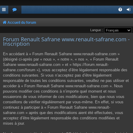
Accueil du forum
Langue :
Forum Renault Safrane www.renault-safrane.com -
Inscription
En accédant à « Forum Renault Safrane www.renault-safrane.com »
(désigné ci-après par « nous », « notre », « nos », « Forum Renault
Safrane www.renault-safrane.com » et « https://forum.renault-
safrane.com/forum »), vous acceptez d’être légalement responsable des
conditions suivantes. Si vous n’acceptez pas d’être légalement
responsable de toutes les conditions suivantes, veuillez ne pas utiliser et
accéder à « Forum Renault Safrane www.renault-safrane.com ». Nous
pouvons modifier ces conditions à n’importe quel moment et nous
essaierons de vous informer de ces modifications, bien que nous vous
conseillons de vérifier régulièrement par vous-même. En effet, si vous
continuez à participer à « Forum Renault Safrane www.renault-
safrane.com » après que des modifications aient été effectuées, vous
acceptez d’être légalement responsable des conditions modifiées et
mises à jour.