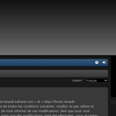
Langue :
.renault-safrane.com » et « https://forum.renault-
e toutes les conditions suivantes, veuillez ne pas utiliser et
 de vous informer de ces modifications, bien que nous vous
» après que des modifications aient été effectuées, vous acceptez