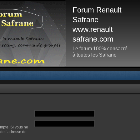
Forum Renault
Safrane
www.renault-
safrane.com
Le forum 100% consacré
à toutes les Safrane
ompte. Si vous ne
t de l’adresse de