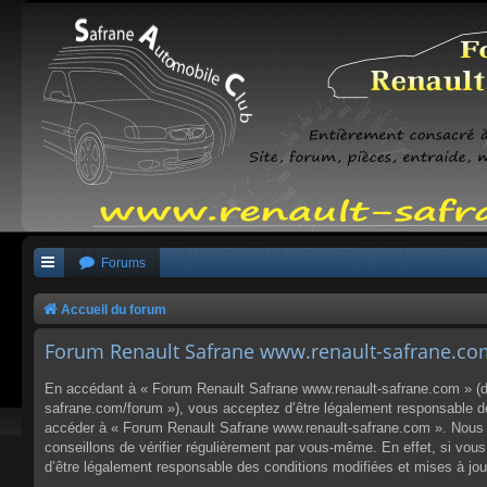
Forums
Accueil du forum
Forum Renault Safrane www.renault-safrane.com 
En accédant à « Forum Renault Safrane www.renault-safrane.com » (dés
safrane.com/forum »), vous acceptez d’être légalement responsable des
accéder à « Forum Renault Safrane www.renault-safrane.com ». Nous p
conseillons de vérifier régulièrement par vous-même. En effet, si vo
d’être légalement responsable des conditions modifiées et mises à jou