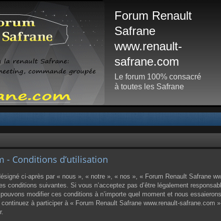
Forum Renault
Safrane
www.renault-
safrane.com
Le forum 100% consacré
à toutes les Safrane
- Conditions d’utilisation
igné ci-après par « nous », « notre », « nos », « Forum Renault Safrane www
 conditions suivantes. Si vous n’acceptez pas d’être légalement responsable d
ouvons modifier ces conditions à n’importe quel moment et nous essaierons
us continuez à participer à « Forum Renault Safrane www.renault-safrane.com 
r.