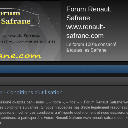
Forum Renault
Safrane
www.renault-
safrane.com
Le forum 100% consacré
à toutes les Safrane
- Conditions d’utilisation
igné ci-après par « nous », « notre », « nos », « Forum Renault Safrane www
 conditions suivantes. Si vous n’acceptez pas d’être légalement responsable d
ouvons modifier ces conditions à n’importe quel moment et nous essaierons
us continuez à participer à « Forum Renault Safrane www.renault-safrane.com 
r.