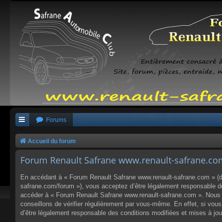
Forums
Accueil du forum
Forum Renault Safrane www.renault-safrane.com 
En accédant à « Forum Renault Safrane www.renault-safrane.com » (dés
safrane.com/forum »), vous acceptez d’être légalement responsable des
accéder à « Forum Renault Safrane www.renault-safrane.com ». Nous p
conseillons de vérifier régulièrement par vous-même. En effet, si vo
d’être légalement responsable des conditions modifiées et mises à jou